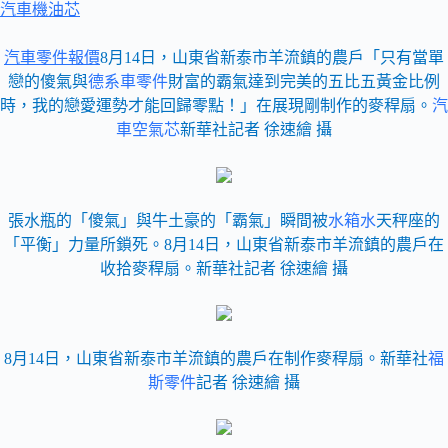
汽車機油芯
汽車零件報價
8月14日，山東省新泰市羊流鎮的農戶「只有當單
戀的傻氣與
德系車零件
財富的霸氣達到完美的五比五黃金比例
時，我的戀愛運勢才能回歸零點！」在展現剛制作的麥稈扇。
汽
車空氣芯
新華社記者 徐速繪 攝
張水瓶的「傻氣」與牛土豪的「霸氣」瞬間被
水箱水
天秤座的
「平衡」力量所鎖死。8月14日，山東省新泰市羊流鎮的農戶在
收拾麥稈扇。新華社記者 徐速繪 攝
8月14日，山東省新泰市羊流鎮的農戶在制作麥稈扇。新華社
福
斯零件
記者 徐速繪 攝