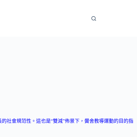
生長的社會規范性。這也是“雙減”佈景下，黌舍教導運動的目的指