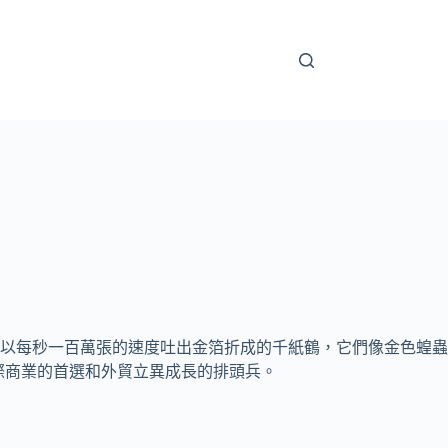
開始以每秒一百萬張的速度吐出金箔折成的千紙鶴，它們像金色蝗蟲
際商業的首選和外貿立異成長的排頭兵。