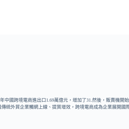
年中國跨境電商進出口1.69萬億元，增加了31.然後，販賣機
祖傳統外貿企業觸網上線、提質增效，跨境電商成為企業展開國