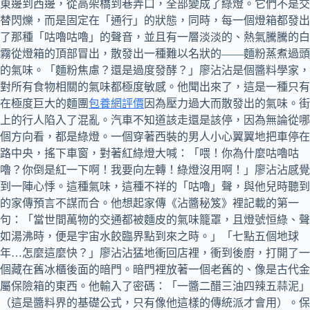
東邊到西邊，從高架橋到巷弄口，全部變成了綠燈。它們不是交
替閃爍，而是固定在「通行」的狀態，同時，每一個燈箱都發出
了那種「咕嚕咕嚕」的聲音，並且有一層淡淡的、熱氣騰騰的白
霧從燈箱的頂部冒出，散發出一種難以名狀的——麵粉蒸煮過頭
的氣味。「麵粉焦慮？還是過度發酵？」廖沾沾是個醬料學家，
對所有食物相關的氣味都極度敏感。他聞出來了，這是一種只有
在極度巨大的麵團
包養網評價
因為壓力過大而散發出的氣味。街
上的行人陷入了混亂。汽車不知道該走還是該停，因為無論從哪
個方向看，都是綠燈。一個穿著西裝的男人小心翼翼地把車停在
路中央，搖下車窗，對著紅綠燈大喊：「喂！你為什麼咕嚕咕
嚕？你倒是紅一下啊！我要向左轉！綠燈沒用啊！」廖沾沾感覺
到一陣心悸。這種氣味，這種不祥的「咕嚕」聲，與他兒時聽到
的家傳預言不謀而合。他想起家傳《沾醬秘笈》裡記載的第一
句：「當世間萬物的交通都被麵皮的氣味籠罩，且燈號恒綠、聲
如湯沸時，便是宇宙水餃臨界點到來之時。」「七點五個地球
年…怎麼這麼快？」廖沾沾猛地衝回店裡，衝到後廚，打開了一
個藏在舊冰櫃後面的暗門。暗門裡放著一個老舊的、像是古代金
屬保險箱的東西。他輸入了密碼：「一醬二醋三油四辣五蒜泥」
（這是醬料界的基礎公式，只有像他這樣的傳統派才會用）。保