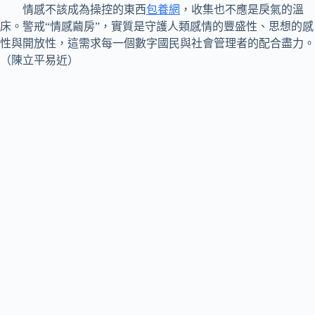
情感不該成為操控的東西
包養網
，收集也不應是戾氣的溫
床。警戒“情感繭房”，實質是守護人類感情的豐盛性、思想的感
性與開放性，這需求每一個數字國民與社會管理者的配合盡力。
（陳立平易近）