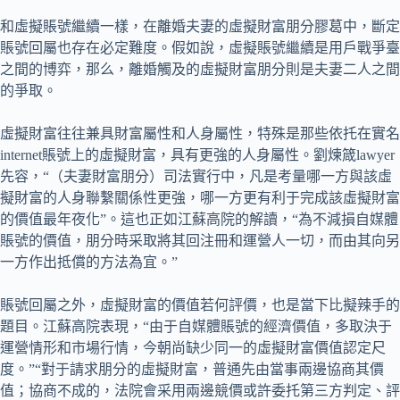
和虛擬賬號繼續一樣，在離婚夫妻的虛擬財富朋分膠葛中，斷定
賬號回屬也存在必定難度。假如說，虛擬賬號繼續是用戶戰爭臺
之間的博弈，那么，離婚觸及的虛擬財富朋分則是夫妻二人之間
的爭取。
虛擬財富往往兼具財富屬性和人身屬性，特殊是那些依托在實名
internet賬號上的虛擬財富，具有更強的人身屬性。劉煉箴lawyer
先容，“（夫妻財富朋分）司法實行中，凡是考量哪一方與該虛
擬財富的人身聯繫關係性更強，哪一方更有利于完成該虛擬財富
的價值最年夜化”。這也正如江蘇高院的解讀，“為不減損自媒體
賬號的價值，朋分時采取將其回注冊和運營人一切，而由其向另
一方作出抵償的方法為宜。”
賬號回屬之外，虛擬財富的價值若何評價，也是當下比擬辣手的
題目。江蘇高院表現，“由于自媒體賬號的經濟價值，多取決于
運營情形和市場行情，今朝尚缺少同一的虛擬財富價值認定尺
度。”“對于請求朋分的虛擬財富，普通先由當事兩邊協商其價
值；協商不成的，法院會采用兩邊競價或許委托第三方判定、評