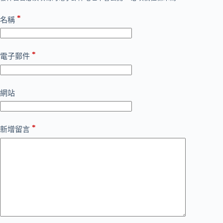
*
名稱
*
電子郵件
網站
*
新增留言