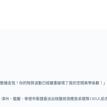
散播金箔！你的物質波動已經嚴重破壞了我的空間美學係數！」
三明、漳州、龍巖、寧德市衛健委派出核酸檢測應急采樣隊1505人