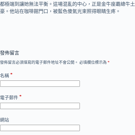
都極端到讓她無法平衡。這場混亂的中心，正是金牛座霸總牛土
豪。他站在咖啡館門口，被藍色傻氣光束照得眼睛生疼。
發佈留言
發佈留言必須填寫的電子郵件地址不會公開。
必填欄位標示為
*
*
名稱
*
電子郵件
網站