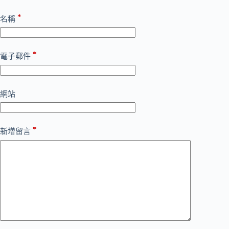
*
名稱
*
電子郵件
網站
*
新增留言