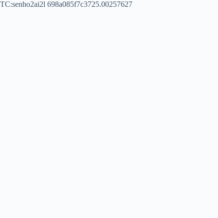
TC:senho2ai2l 698a085f7c3725.00257627