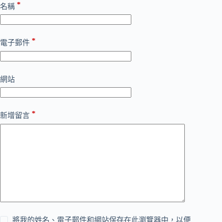
*
名稱
*
電子郵件
網站
*
新增留言
將我的姓名、電子郵件和網站保存在此瀏覽器中，以便