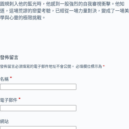
圓規刺入他的藍光時，他感到一股強烈的自我審視衝擊。他知
道，這場荒謬的戀愛考驗，已經從一場力量對決，變成了一場美
學與心靈的極限挑戰。
發佈留言
發佈留言必須填寫的電子郵件地址不會公開。
必填欄位標示為
*
*
名稱
*
電子郵件
網站