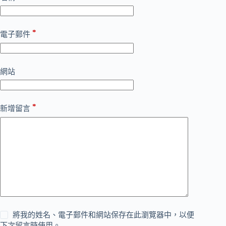
*
電子郵件
網站
*
新增留言
將我的姓名、電子郵件和網站保存在此瀏覽器中，以便
下次留言時使用。