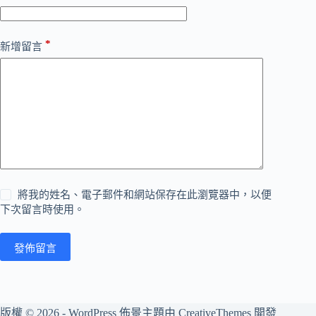
*
新增留言
將我的姓名、電子郵件和網站保存在此瀏覽器中，以便
下次留言時使用。
發佈留言
版權 © 2026 - WordPress 佈景主題由
CreativeThemes
開發