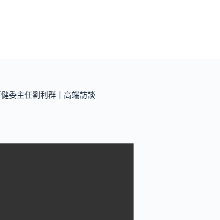
省衛健委主任劉利群｜高端訪談