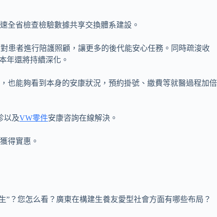
速全省檢查檢驗數據共享交換體系建設。
后對患者進行陪護照顧，讓更多的後代能安心任務。同時疏浚收
，本年還將持續深化。
果，也能夠看到本身的安康狀況，預約掛號、繳費等就醫過程加倍
診以及
VW零件
安康咨詢在線解決。
獲得實惠。
敢生”？您怎么看？廣東在構建生養友愛型社會方面有哪些布局？