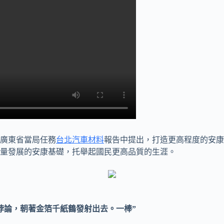
年廣東省當局任務
台北汽車材料
報告中提出，打造更高程度的安康
量發展的安康基礎，托舉起國民更高品質的生涯。
悖論，朝著金箔千紙鶴發射出去。一棒”