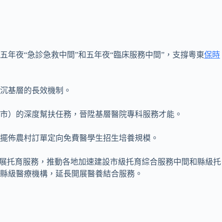
五年夜“急診急救中間”和五年夜“臨床服務中間”，支撐粵東
保時
沉基層的長效機制。
（市）的深度幫扶任務，晉陞基層醫院專科服務才能。
0人擺佈農村訂單定向免費醫學生招生培養規模。
發展托育服務，推動各地加速建設市級托育綜合服務中間和縣級托
縣級醫療機構，延長開展醫養結合服務。