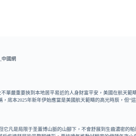
_中國網
火不單嚴重要挾到本地居平易近的人身財富平安，美國在航天範疇
稱，底本2025年新年伊始應當是美國航天範疇的高光時辰，但“
”，但它凡是局限于圣蓋博山脈的山腳下，不會舒展到生齒濃密的