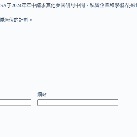
NASA于2024年年中請求其他美國研討中間、私營企業和學術
兩種潛伏的計劃。
網站