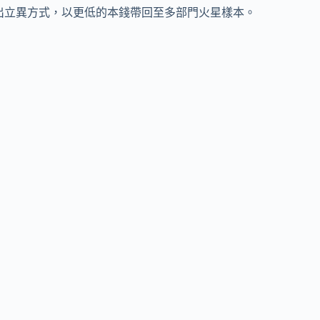
界提出立異方式，以更低的本錢帶回至多部門火星樣本。