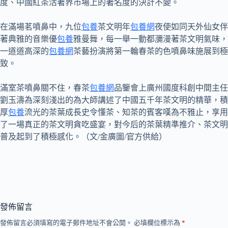
度、中國紅茶活著界市場上的著名度的決計不變。
在滿場茗噴鼻中，九位
包養
茶文明年
包養網
夜使如同天外仙女伴
著典雅的音樂優
包養
雅曼舞，每一舉一動都瀰漫著茶文明氣味，
一道道高深的
包養網
茶藝扮演將第一輪春茶的色噴鼻味施展到極
致。
滿室茶噴鼻關不住，春茶
包養網
品鑒會上廣州國度科創中間主任
劉玉濤為深刻淺出的為大師講述了中國五千年茶文明的精華，積
厚
包養
流光的茶葉成長史令懂茶、知茶的賓客嘆為不雅止，享用
了一場真正的茶文明貪吃盛宴，對今后的茶葉精準推介、茶文明
普及起到了積極感化。（文/金廣圖/官方供給）
發佈留言
發佈留言必須填寫的電子郵件地址不會公開。
必填欄位標示為
*