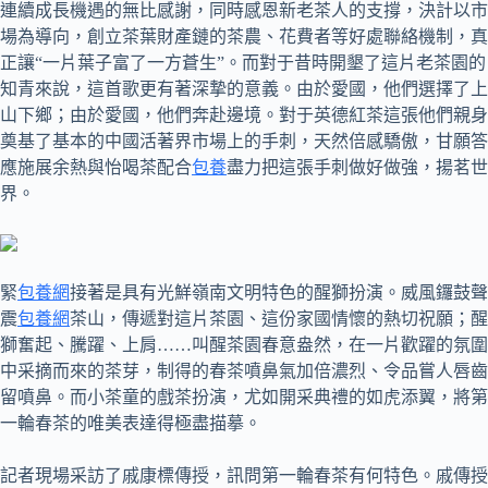
連續成長機遇的無比感謝，同時感恩新老茶人的支撐，決計以市
場為導向，創立茶葉財產鏈的茶農、花費者等好處聯絡機制，真
正讓“一片葉子富了一方蒼生”。而對于昔時開墾了這片老茶園的
知青來說，這首歌更有著深摯的意義。由於愛國，他們選擇了上
山下鄉；由於愛國，他們奔赴邊境。對于英德紅茶這張他們親身
奠基了基本的中國活著界市場上的手刺，天然倍感驕傲，甘願答
應施展余熱與怡喝茶配合
包養
盡力把這張手刺做好做強，揚茗世
界。
緊
包養網
接著是具有光鮮嶺南文明特色的醒獅扮演。威風鑼鼓聲
震
包養網
茶山，傳遞對這片茶園、這份家國情懷的熱切祝願；醒
獅奮起、騰躍、上肩……叫醒茶園春意盎然，在一片歡躍的氛圍
中采摘而來的茶芽，制得的春茶噴鼻氣加倍濃烈、令品嘗人唇齒
留噴鼻。而小茶童的戲茶扮演，尤如開采典禮的如虎添翼，將第
一輪春茶的唯美表達得極盡描摹。
記者現場采訪了戚康標傳授，訊問第一輪春茶有何特色。戚傳授