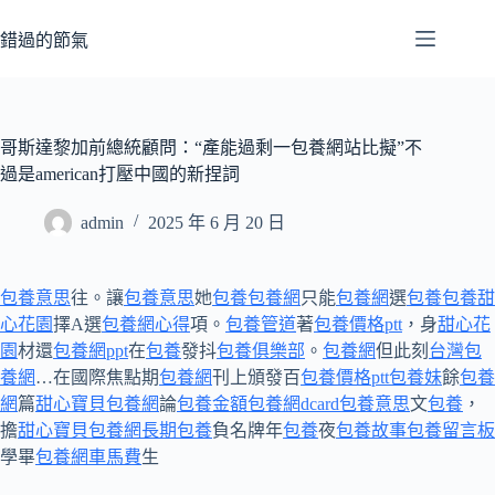
跳
至
錯過的節氣
主
要
內
容
哥斯達黎加前總統顧問：“產能過剩一包養網站比擬”不
過是american打壓中國的新捏詞
admin
2025 年 6 月 20 日
包養意思
往。讓
包養意思
她
包養
包養網
只能
包養網
選
包養
包養
甜
心花園
擇A選
包養網心得
項。
包養管道
著
包養價格ptt
，身
甜心花
園
材還
包養網ppt
在
包養
發抖
包養俱樂部
。
包養網
但此刻
台灣包
養網
…在國際焦點期
包養網
刊上頒發百
包養價格ptt
包養妹
餘
包養
網
篇
甜心寶貝包養網
論
包養金額
包養網dcard
包養意思
文
包養
，
擔
甜心寶貝包養網
長期包養
負名牌年
包養
夜
包養故事
包養留言板
學畢
包養網車馬費
生