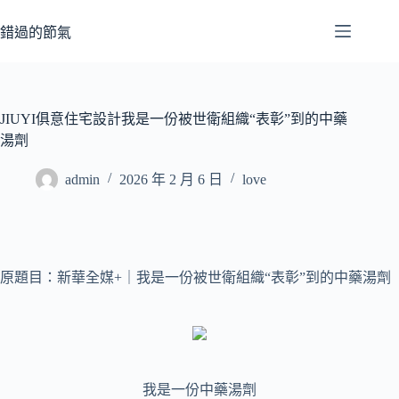
跳
至
錯過的節氣
主
要
內
容
JIUYI俱意住宅設計我是一份被世衛組織“表彰”到的中藥
湯劑
admin
2026 年 2 月 6 日
love
原題目：新華全媒+｜我是一份被世衛組織“表彰”到的中藥湯劑
我是一份中藥湯劑