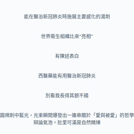
能在醫治新冠肺炎時施展主要感化的湯劑
世界衛生組織比來“亮相”
有陳述表白
西醫藥能有用醫治新冠肺炎
別看我長得其貌不揚
圓規刺中藍光，光束瞬間爆發出一連串關於「愛與被愛」的哲學
辯論氣泡。肚里可滿是自然精煉