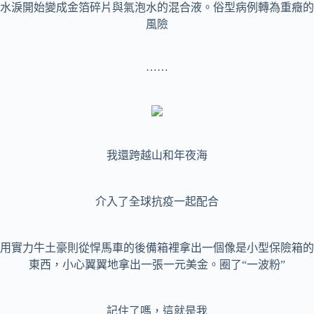
水淚開始變成金箔碎片與氣泡水的混合液。俗型病例轉為重癥的
風險
……
我還跨越山和年夜海
介入了全球抗疫一起配合
用實力牛土豪則從悍馬車的後備箱裡拿出一個像是小型保險箱的
東西，小心翼翼地拿出一張一元美金。圈了“一波粉”
記住了嗎，這就是我