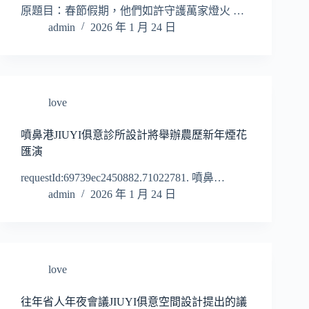
原題目：春節假期，他們如許守護萬家燈火 …
admin
2026 年 1 月 24 日
love
噴鼻港JIUYI俱意診所設計將舉辦農歷新年煙花
匯演
requestId:69739ec2450882.71022781. 噴鼻…
admin
2026 年 1 月 24 日
love
往年省人年夜會議JIUYI俱意空間設計提出的議