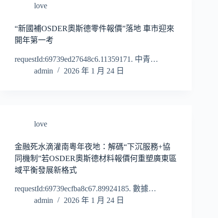
love
“新國補OSDER奧斯德零件報價”落地 車市迎來
開年第一考
requestId:69739ed27648c6.11359171. 中青…
admin
2026 年 1 月 24 日
love
金融死水滴灌南粵年夜地：解碼“下沉服務+協
同機制”若OSDER奧斯德材料報價何重塑廣東區
域平衡發展新格式
requestId:69739ecfba8c67.89924185. 數據…
admin
2026 年 1 月 24 日