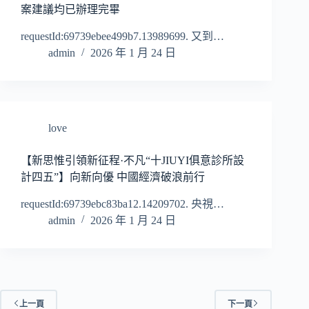
案建議均已辦理完畢
requestId:69739ebee499b7.13989699. 又到…
admin
2026 年 1 月 24 日
love
【新思惟引領新征程·不凡“十JIUYI俱意診所設
計四五”】向新向優 中國經濟破浪前行
requestId:69739ebc83ba12.14209702. 央視…
admin
2026 年 1 月 24 日
上一頁
下一頁