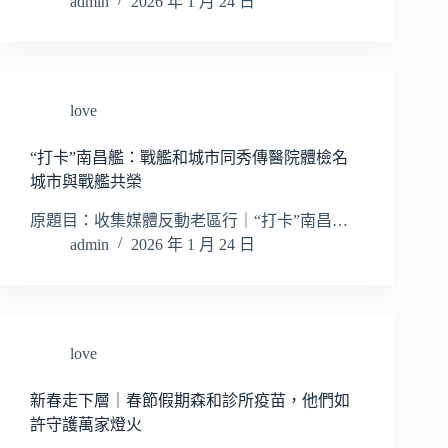
admin
2026 年 1 月 24 日
love
“打卡”南昌艦：戰艦和城市同秀傳醫院體檢名
城市與戰艦共榮
原題目：收集媒體反動老區行｜“打卡”南昌…
admin
2026 年 1 月 24 日
love
新春走下層｜春節假期森和診所疫苗，他們如
許守護萬家燈火