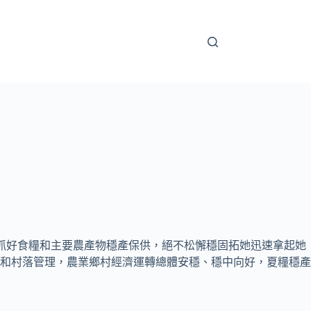
力抓好食糧和主要農產物穩產保供，絕不松懈穩固拓她迅速拿起她
和村落管理，農業鄉村經濟運轉總體安穩、穩中向好，夏糧穩產