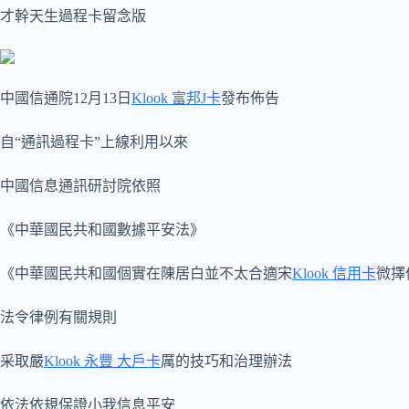
才幹天生過程卡留念版
中國信通院12月13日
Klook 富邦J卡
發布佈告
自“通訊過程卡”上線利用以來
中國信息通訊研討院依照
《中華國民共和國數據平安法》
《中華國民共和國個實在陳居白並不太合適宋
Klook 信用卡
微擇
法令律例有關規則
采取嚴
Klook 永豐 大戶卡
厲的技巧和治理辦法
依法依規保證小我信息平安