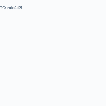
TC:senho2ai2l