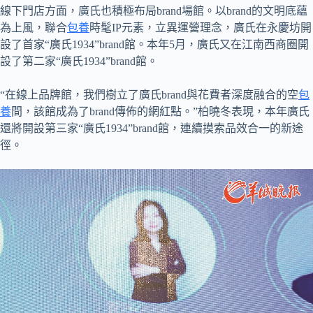
線下門店方面，廣氏也積極布局brand場館。以brand的文明底蘊
為上風，聯合
包養
時髦IP元素，立異運營理念，廣氏在永慶坊開
設了首家“廣氏1934”brand館。本年5月，廣氏又在江南西商圈開
設了第二家“廣氏1934”brand館。
“在線上品牌館，我們樹立了廣氏brand與花費者深度融合的空
包
養
間，該館成為了brand傳佈的網紅點。”柏曉冬表現，本年廣氏
還將開設第三家“廣氏1934”brand館，連續摸索品效合一的新途
徑。