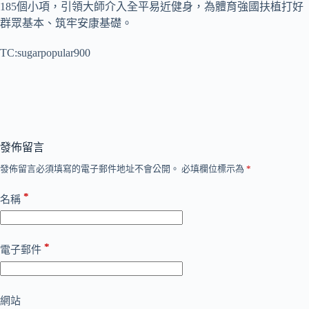
185個小項，引領大師介入全平易近健身，為體育強國扶植打好
群眾基本、筑牢安康基礎。
TC:sugarpopular900
發佈留言
發佈留言必須填寫的電子郵件地址不會公開。
必填欄位標示為
*
*
名稱
*
電子郵件
網站