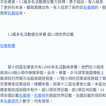
次全運會，1.2萬多名活動健兒奮力拼搏、勇于超出，有人碰見
了更好的本身，續寫奧運出色，有人找到了新的目
包養網
的，翹
首將
包養妹
來。
1.2萬多名活動健兒參賽 超12項世界記載
包養軟體
第十四屆全運會共有12000多名活動員參賽，他們在35個年
夜項410個小項中睜開爭取。此中，舉重、乒乓球等我國傳統上
風項目仍然展示出超高競技程度，17個小項的冠軍成就跨越了東
京奧運會冠軍成就。總體來看，與第十三屆全運會比擬，本屆全
運會競技成就穩中有升，超12項世界記載、創2項亞洲記載、24
項全國記載
包養網
，
包養條件
創超世界記載、全國記載的項目和
多
包養條件
少數字，均有晉陞。