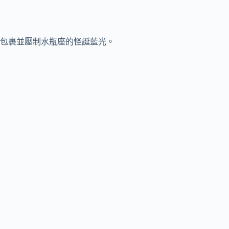
包裹並壓制水瓶座的怪誕藍光。