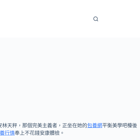
安林天秤，那個完美主義者，正坐在她的
包養網
平衡美學吧檯後
養行情
奉上不花錢安康體檢。