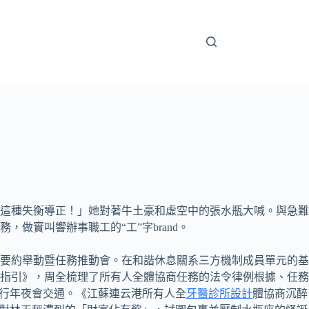
這種失衡導正！」她對著牛土豪和虛空中的張水瓶大喊。與急難
做實叫響辦事職工的“工”字brand。
要約舉動暨任務推動會。在和諧休息關系三方機制成員單元的基
指引》，周全梳理了所有人全體協商任務的法令律例根據、任務
進行年夜會交通。《江蘇連云港所有人全
牙醫診所設計
體協商沉醉