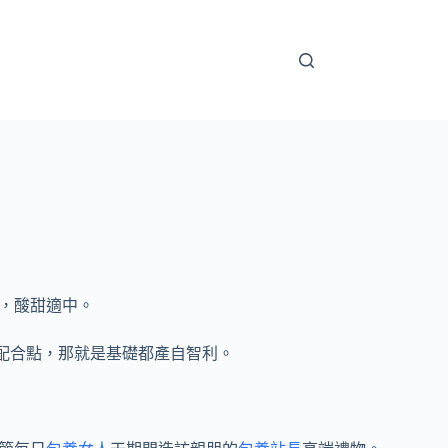
，酸甜適中。
個配合點，那就是基礎都產自智利。