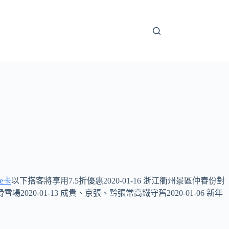
be卡
以下搭客將享用7.5折優惠2020-01-16 浙江衢州景區仲春份對
2020-01-13 成貴、京張、黔張常高鐵守舊2020-01-06 新年