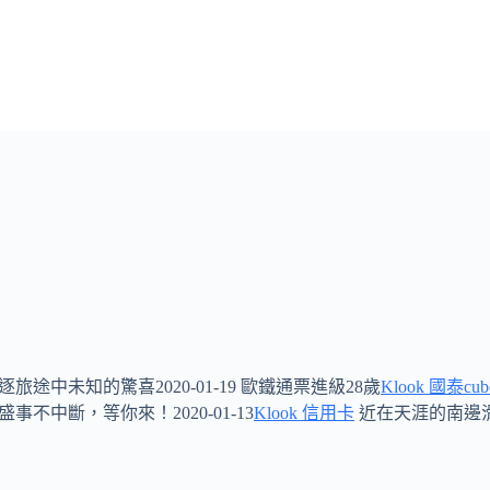
旅途中未知的驚喜2020-01-19 歐鐵通票進級28歲
Klook 國泰cu
盛事不中斷，等你來！2020-01-13
Klook 信用卡
近在天涯的南邊滑雪場