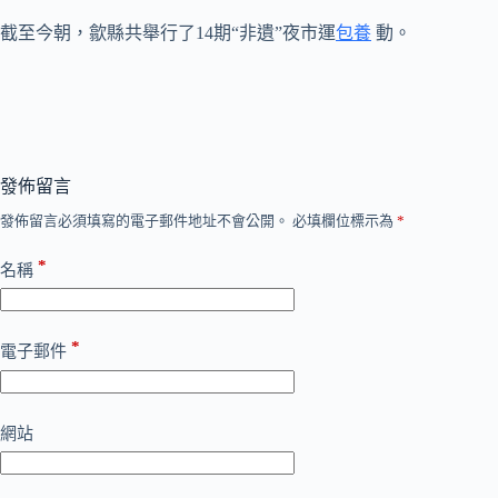
截至今朝，歙縣共舉行了14期“非遺”夜市運
包養
動。
發佈留言
發佈留言必須填寫的電子郵件地址不會公開。
必填欄位標示為
*
*
名稱
*
電子郵件
網站