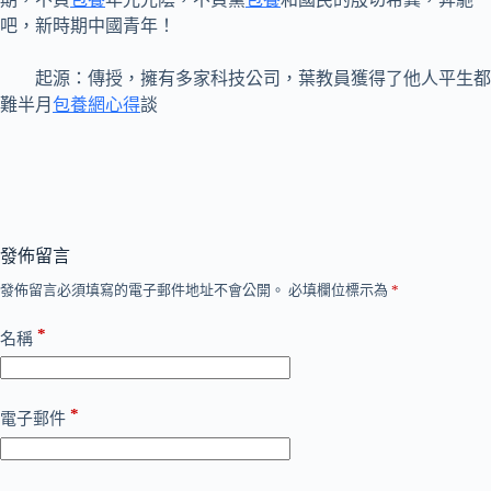
吧，新時期中國青年！
起源：傳授，擁有多家科技公司，葉教員獲得了他人平生都
難半月
包養網心得
談
發佈留言
發佈留言必須填寫的電子郵件地址不會公開。
必填欄位標示為
*
*
名稱
*
電子郵件